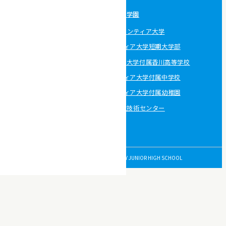
学校法人 香川学園
宇部フロンティア大学
宇部フロンティア大学短期大学部
宇部フロンティア大学付属香川高等学校
宇部フロンティア大学付属中学校
宇部フロンティア大学付属幼稚園
宇部環境技術センター
© 2026 UBE FRONTIER UNIVERSITY JUNIOR HIGH SCHOOL